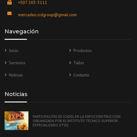
+507 203-3111
mercadeo.icdgroup@gmail.com
Navegación
Inicio
Productos
Servicios
Taller
Noticias
Contacto
Noticias
PARTICIPACIÓN DE ICADEL EN LA EXPOCONSTRUCCION
ORGANIZADA POR EL INSTITUTO TÉCNICO SUPERIOR
ESPECIALIZADO (ITSE)