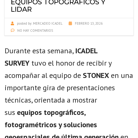
EQUIPOS TOPOGRÁFICOS Y
LIDAR
posted by:
MERCADEO ICADEL
FEBRERO 13, 2026
NO HAY COMENTARIOS
Durante esta semana,
ICADEL
SURVEY
tuvo el honor de recibir y
acompañar al equipo de
STONEX
en una
importante gira de presentaciones
técnicas, orientada a mostrar
sus
equipos topográficos,
fotogramétricos y soluciones
geoespaciales de última generación
en