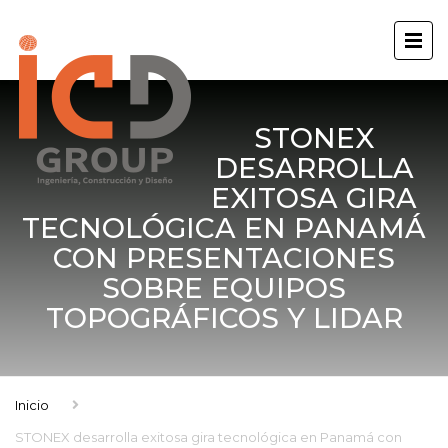
STONEX
DESARROLLA
EXITOSA GIRA
TECNOLÓGICA EN PANAMÁ
CON PRESENTACIONES
SOBRE EQUIPOS
TOPOGRÁFICOS Y LIDAR
Inicio
STONEX desarrolla exitosa gira tecnológica en Panamá con