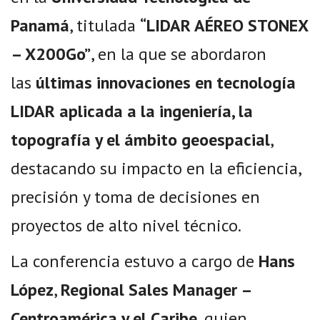
Panamá
, titulada
“LIDAR AÉREO STONEX
– X200Go”
, en la que se abordaron
las
últimas innovaciones en tecnología
LIDAR aplicada a la ingeniería, la
topografía y el ámbito geoespacial
,
destacando su impacto en la eficiencia,
precisión y toma de decisiones en
proyectos de alto nivel técnico.
La conferencia estuvo a cargo de
Hans
López
,
Regional Sales Manager –
Centroamérica y el Caribe
, quien