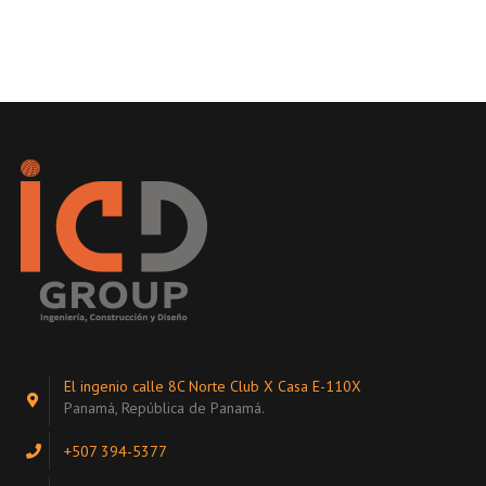
El ingenio calle 8C Norte Club X Casa E-110X
Panamá, República de Panamá.
+507 394-5377