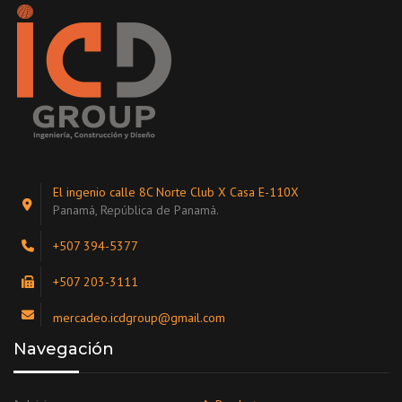
El ingenio calle 8C Norte Club X Casa E-110X
Panamá, República de Panamá.
+507 394-5377
+507 203-3111
mercadeo.icdgroup@gmail.com
Navegación