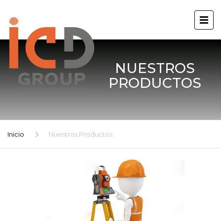
NUESTROS
PRODUCTOS
Inicio
Nuestros Productos