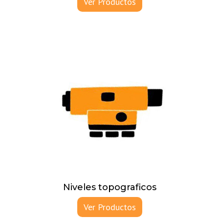
Ver Productos
Niveles topograficos
Ver Productos