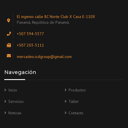
El ingenio calle 8C Norte Club X Casa E-110X
Panamá, República de Panamá.
+507 394-5377
+507 203-3111
mercadeo.icdgroup@gmail.com
Navegación
Inicio
Productos
Servicios
Taller
Noticias
Contacto