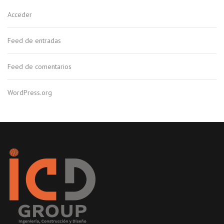
Acceder
Feed de entradas
Feed de comentarios
WordPress.org