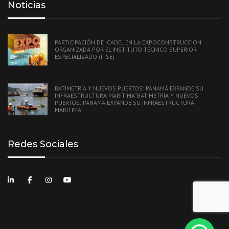
Noticias
PARTICIPACIÓN DE ICADEL EN LA EXPOCONSTRUCCION
ORGANIZADA POR EL INSTITUTO TÉCNICO SUPERIOR
ESPECIALIZADO (ITSE)
BATIMETRÍA Y NUEVOS PUERTOS: PANAMÁ EXPANDE SU
INFRAESTRUCTURA MARÍTIMA“BATIMETRÍA Y NUEVOS
PUERTOS: PANAMÁ EXPANDE SU INFRAESTRUCTURA
MARÍTIMA
Redes Sociales