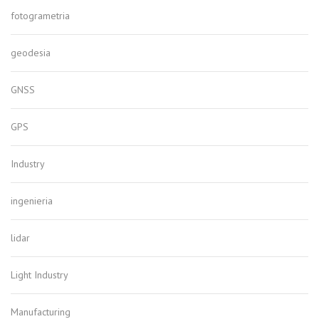
fotogrametria
geodesia
GNSS
GPS
Industry
ingenieria
lidar
Light Industry
Manufacturing