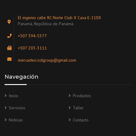
El ingenio calle 8C Norte Club X Casa E-110X
Panamá, República de Panamá.
+507 394-5377
+507 203-3111
mercadeo.icdgroup@gmail.com
Navegación
Inicio
Productos
Servicios
Taller
Noticias
Contacto