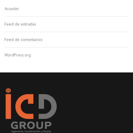
Acceder
Feed de entradas
Feed de comentarios
WordPress.org