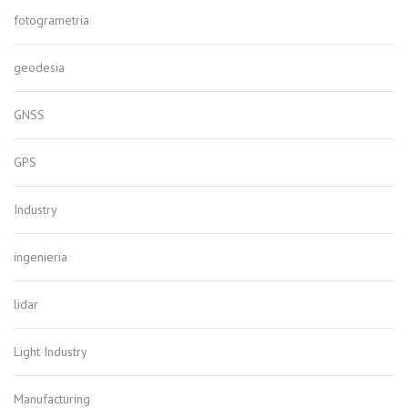
fotogrametria
geodesia
GNSS
GPS
Industry
ingenieria
lidar
Light Industry
Manufacturing