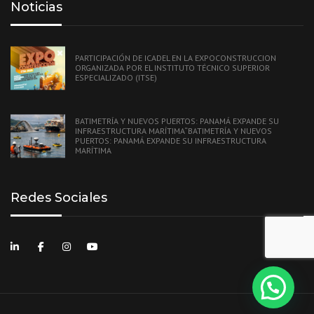
Noticias
PARTICIPACIÓN DE ICADEL EN LA EXPOCONSTRUCCION
ORGANIZADA POR EL INSTITUTO TÉCNICO SUPERIOR
ESPECIALIZADO (ITSE)
BATIMETRÍA Y NUEVOS PUERTOS: PANAMÁ EXPANDE SU
INFRAESTRUCTURA MARÍTIMA“BATIMETRÍA Y NUEVOS
PUERTOS: PANAMÁ EXPANDE SU INFRAESTRUCTURA
MARÍTIMA
Redes Sociales
Le ayudamos?