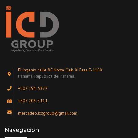
El ingenio calle 8C Norte Club X Casa E-110X
Panamá, República de Panamá.
+507 394-5377
+507 203-3111
mercadeo.icdgroup@gmail.com
Navegación