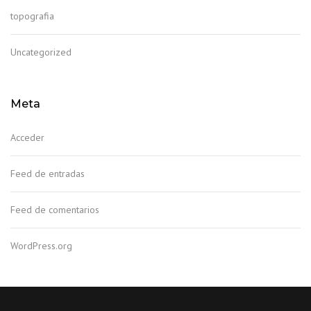
topografia
Uncategorized
Meta
Acceder
Feed de entradas
Feed de comentarios
WordPress.org