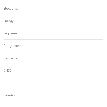
Electronics
Energy
Engineering
fotogrametria
geodesia
GNSS
GPS
Industry