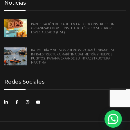
Noticias
PARTICIPACIÓN DE ICADEL EN LA EXPOCONSTRUCCION
ORGANIZADA POR EL INSTITUTO TÉCNICO SUPERIOR
ESPECIALIZADO (ITSE)
BATIMETRÍA Y NUEVOS PUERTOS: PANAMÁ EXPANDE SU
INFRAESTRUCTURA MARÍTIMA“BATIMETRÍA Y NUEVOS
PUERTOS: PANAMÁ EXPANDE SU INFRAESTRUCTURA
MARÍTIMA
Redes Sociales
Le ayudamos?