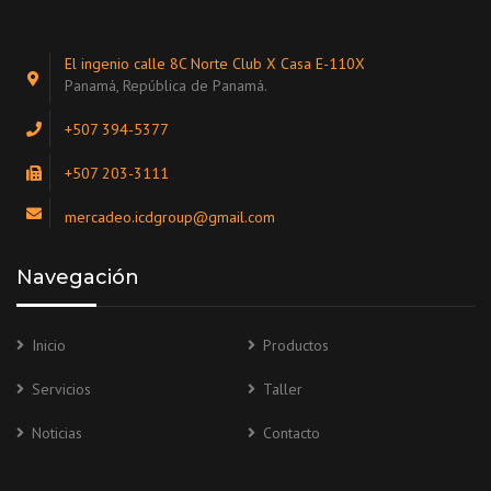
El ingenio calle 8C Norte Club X Casa E-110X
Panamá, República de Panamá.
+507 394-5377
+507 203-3111
mercadeo.icdgroup@gmail.com
Navegación
Inicio
Productos
Servicios
Taller
Noticias
Contacto