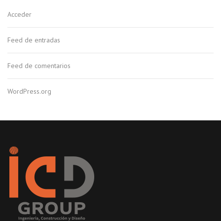
Acceder
Feed de entradas
Feed de comentarios
WordPress.org