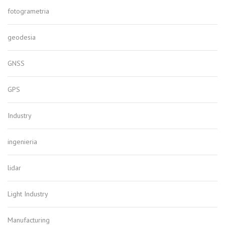
fotogrametria
geodesia
GNSS
GPS
Industry
ingenieria
lidar
Light Industry
Manufacturing