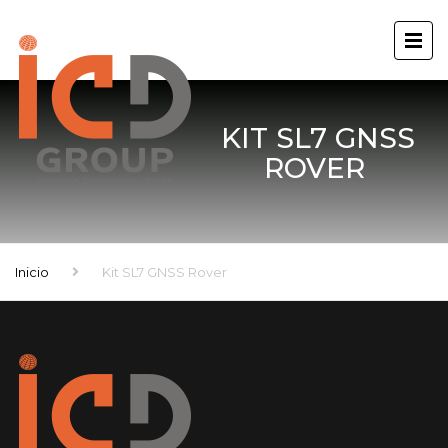
KIT SL7 GNSS
ROVER
Inicio
Kit SL7 GNSS Rover