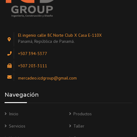
El ingenio calle 8C Norte Club X Casa E-110X
Panamá, República de Panamá.
+507 394-5377
+507 203-3111
mercadeo.icdgroup@gmail.com
Navegación
Inicio
Productos
Servicios
Taller