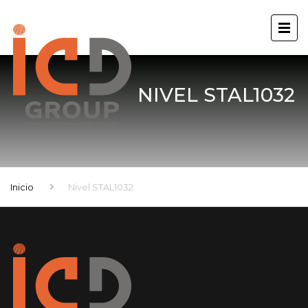
NIVEL STAL1032
Inicio
Nivel STAL1032