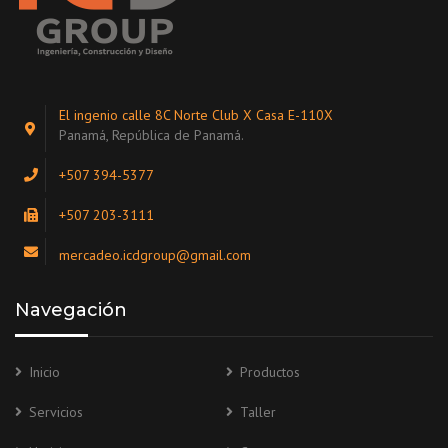
El ingenio calle 8C Norte Club X Casa E-110X
Panamá, República de Panamá.
+507 394-5377
+507 203-3111
mercadeo.icdgroup@gmail.com
Navegación
Inicio
Productos
Servicios
Taller