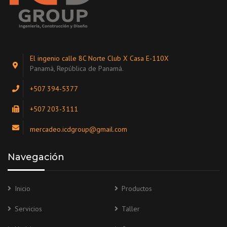
El ingenio calle 8C Norte Club X Casa E-110X
Panamá, República de Panamá.
+507 394-5377
+507 203-3111
mercadeo.icdgroup@gmail.com
Navegación
Inicio
Productos
Servicios
Taller