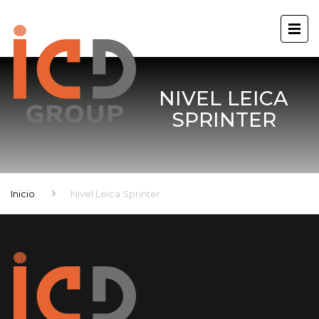
NIVEL LEICA
SPRINTER
Inicio
Nivel Leica Sprinter