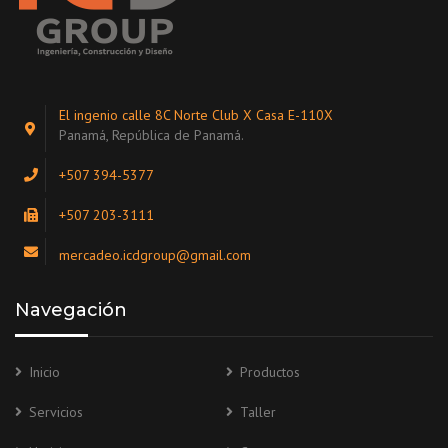
El ingenio calle 8C Norte Club X Casa E-110X
Panamá, República de Panamá.
+507 394-5377
+507 203-3111
mercadeo.icdgroup@gmail.com
Navegación
Inicio
Productos
Servicios
Taller