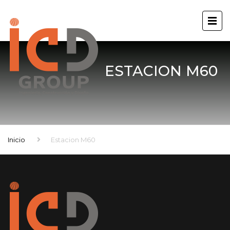
ESTACION M60
Inicio
Estacion M60