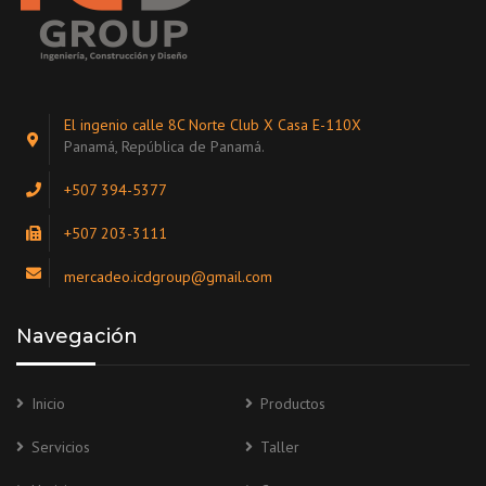
El ingenio calle 8C Norte Club X Casa E-110X
Panamá, República de Panamá.
+507 394-5377
+507 203-3111
mercadeo.icdgroup@gmail.com
Navegación
Inicio
Productos
Servicios
Taller