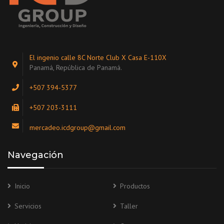
El ingenio calle 8C Norte Club X Casa E-110X
Panamá, República de Panamá.
+507 394-5377
+507 203-3111
mercadeo.icdgroup@gmail.com
Navegación
Inicio
Productos
Servicios
Taller