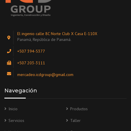
El ingenio calle 8C Norte Club X Casa E-110X
Panamá, República de Panamá.
+507 394-5377
+507 203-3111
mercadeo.icdgroup@gmail.com
Navegación
Inicio
Productos
Servicios
Taller