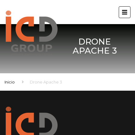
DRONE
APACHE 3
Inicio
Drone Apache 3