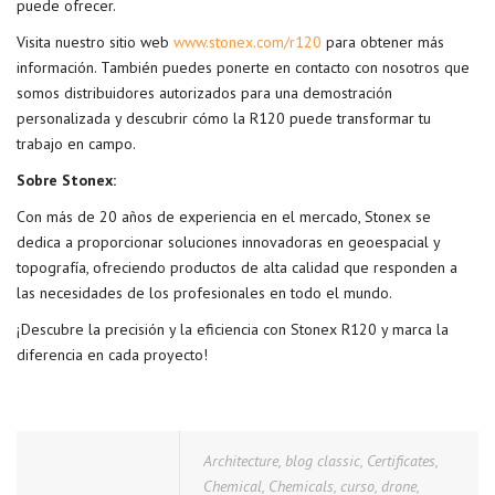
puede ofrecer.
Visita nuestro sitio web
www.stonex.com/r120
para obtener más
información. También puedes ponerte en contacto con nosotros que
somos distribuidores autorizados para una demostración
personalizada y descubrir cómo la R120 puede transformar tu
trabajo en campo.
Sobre Stonex:
Con más de 20 años de experiencia en el mercado, Stonex se
dedica a proporcionar soluciones innovadoras en geoespacial y
topografía, ofreciendo productos de alta calidad que responden a
las necesidades de los profesionales en todo el mundo.
¡Descubre la precisión y la eficiencia con Stonex R120 y marca la
diferencia en cada proyecto!
Architecture
,
blog classic
,
Certificates
,
Chemical
,
Chemicals
,
curso
,
drone
,