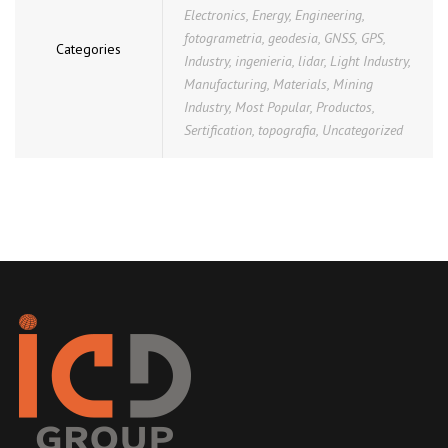
Electronics
,
Energy
,
Engineering
,
fotogrametria
,
geodesia
,
GNSS
,
GPS
,
Categories
Industry
,
ingenieria
,
lidar
,
Light Industry
,
Manufacturing
,
Materials
,
Mining
Industry
,
Most Popular
,
Productos
,
Sertification
,
topografia
,
Uncategorized