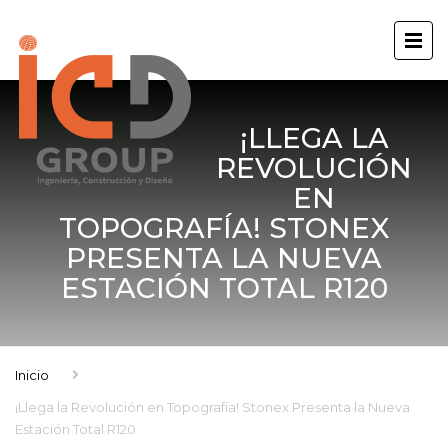
¡LLEGA LA
REVOLUCIÓN
EN
TOPOGRAFÍA! STONEX
PRESENTA LA NUEVA
ESTACIÓN TOTAL R120
Inicio
¡Llega la Revolución en Topografía! Stonex Presenta la Nueva
Estación Total R120