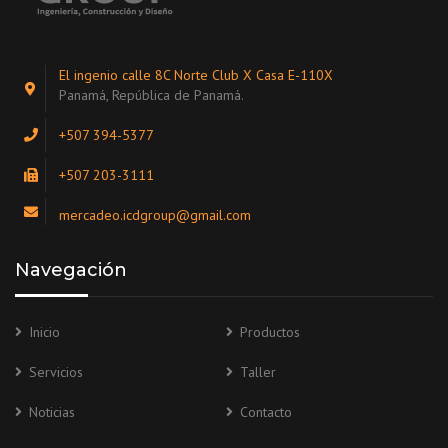
El ingenio calle 8C Norte Club X Casa E-110X
Panamá, República de Panamá.
+507 394-5377
+507 203-3111
mercadeo.icdgroup@gmail.com
Navegación
Inicio
Productos
Servicios
Taller
Noticias
Contacto