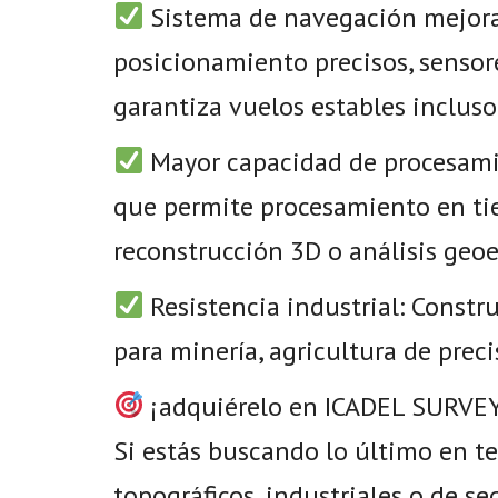
Sistema de navegación mejora
posicionamiento precisos, sensore
garantiza vuelos estables incluso 
Mayor capacidad de procesamie
que permite procesamiento en tie
reconstrucción 3D o análisis geo
Resistencia industrial: Constr
para minería, agricultura de preci
¡adquiérelo en ICADEL SURVE
Si estás buscando lo último en t
topográficos, industriales o de se