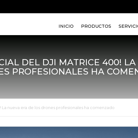
INICIO
PRODUCTOS
SERVICI
IAL DEL DJI MATRICE 400! L
ES PROFESIONALES HA COME
0! La nueva era de los drones profesionales ha comenzado