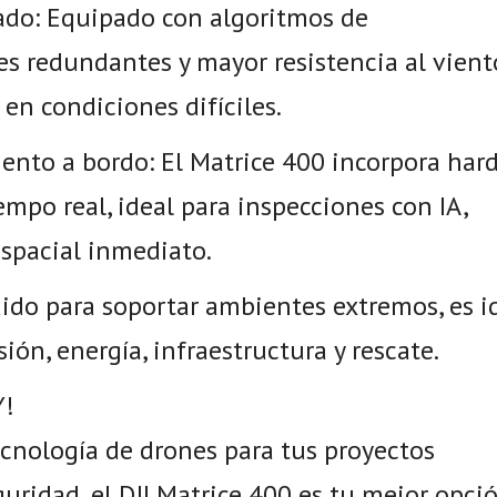
do: Equipado con algoritmos de
s redundantes y mayor resistencia al vient
en condiciones difíciles.
nto a bordo: El Matrice 400 incorpora har
mpo real, ideal para inspecciones con IA,
espacial inmediato.
uido para soportar ambientes extremos, es i
sión, energía, infraestructura y rescate.
Y!
ecnología de drones para tus proyectos
guridad, el DJI Matrice 400 es tu mejor opció