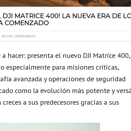
 DJI MATRICE 400! LA NUEVA ERA DE L
HA COMENZADO
NO HAY COMENTARIOS
 a hacer: presenta el nuevo DJI Matrice 400,
o especialmente para misiones críticas,
grafía avanzada y operaciones de seguridad
rcado como la evolución más potente y versá
 creces a sus predecesores gracias a sus