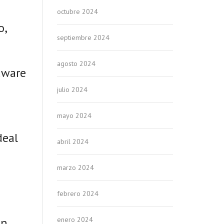
octubre 2024
o,
septiembre 2024
agosto 2024
dware
julio 2024
mayo 2024
deal
abril 2024
marzo 2024
febrero 2024
n.
enero 2024