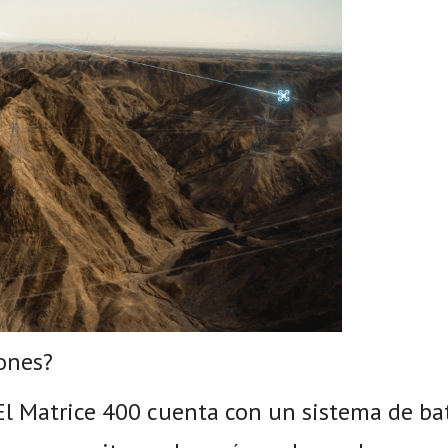
rones?
l Matrice 400 cuenta con un sistema de ba