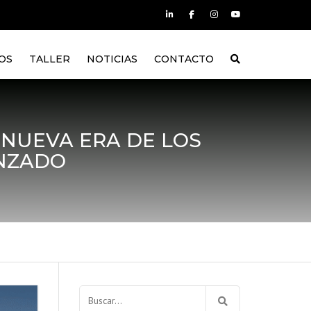
OS
TALLER
NOTICIAS
CONTACTO
A NUEVA ERA DE LOS
NZADO
Buscar: