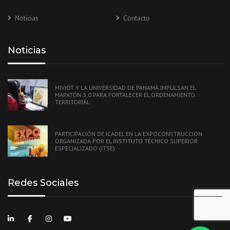
Noticias
Contacto
Noticias
MIVIOT Y LA UNIVERSIDAD DE PANAMÁ IMPULSAN EL
MAPATÓN 3.0 PARA FORTALECER EL ORDENAMIENTO
TERRITORIAL
PARTICIPACIÓN DE ICADEL EN LA EXPOCONSTRUCCION
ORGANIZADA POR EL INSTITUTO TÉCNICO SUPERIOR
ESPECIALIZADO (ITSE)
Redes Sociales