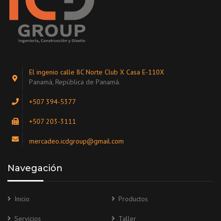
El ingenio calle 8C Norte Club X Casa E-110X
Panamá, República de Panamá.
+507 394-5377
+507 203-3111
mercadeo.icdgroup@gmail.com
Navegación
Inicio
Productos
Servicios
Taller