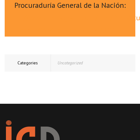
Procuraduría General de la Nación:
https://www.instagram.com/reel/DI3tWx
igsh=MWM4czRneTRuaXBlOQ==
Categories
Uncategorized