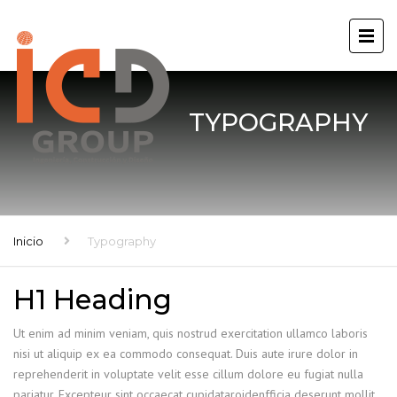
TYPOGRAPHY
Inicio
Typography
H1 Heading
Ut enim ad minim veniam, quis nostrud exercitation ullamco laboris
nisi ut aliquip ex ea commodo consequat. Duis aute irure dolor in
reprehenderit in voluptate velit esse cillum dolore eu fugiat nulla
pariatur. Excepteur sint occaecat cupidataroidenfficia deserunt mollit