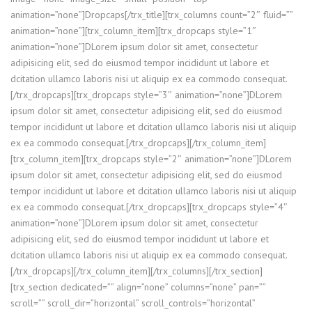
animation=”none”]Dropcaps[/trx_title][trx_columns count=”2″ fluid=””
animation=”none”][trx_column_item][trx_dropcaps style=”1″
animation=”none”]DLorem ipsum dolor sit amet, consectetur
adipisicing elit, sed do eiusmod tempor incididunt ut labore et
dcitation ullamco laboris nisi ut aliquip ex ea commodo consequat.
[/trx_dropcaps][trx_dropcaps style=”3″ animation=”none”]DLorem
ipsum dolor sit amet, consectetur adipisicing elit, sed do eiusmod
tempor incididunt ut labore et dcitation ullamco laboris nisi ut aliquip
ex ea commodo consequat.[/trx_dropcaps][/trx_column_item]
[trx_column_item][trx_dropcaps style=”2″ animation=”none”]DLorem
ipsum dolor sit amet, consectetur adipisicing elit, sed do eiusmod
tempor incididunt ut labore et dcitation ullamco laboris nisi ut aliquip
ex ea commodo consequat.[/trx_dropcaps][trx_dropcaps style=”4″
animation=”none”]DLorem ipsum dolor sit amet, consectetur
adipisicing elit, sed do eiusmod tempor incididunt ut labore et
dcitation ullamco laboris nisi ut aliquip ex ea commodo consequat.
[/trx_dropcaps][/trx_column_item][/trx_columns][/trx_section]
[trx_section dedicated=”” align=”none” columns=”none” pan=””
scroll=”” scroll_dir=”horizontal” scroll_controls=”horizontal”