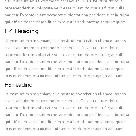
nisi ut aliquip ex ea commodo consequat. Duis aute irure dolor in
reprehenderit in voluptate velit esse cillum dolore eu fugiat nulla
pariatur. Excepteur sint occaecat cupidatat non proident, sunt in culpa
qui officia deserunt mollit anim id est laborluptatem sequiumquam.
H4 Heading
Ut enim ad minim veniam, quis nostrud exercitation ullamco laboris
nisi ut aliquip ex ea commodo consequat. Duis aute irure dolor in
reprehenderit in voluptate velit esse cillum dolore eu fugiat nulla
pariatur. Excepteur sint occaecat cupidatat non proident, sunt in culpa
qui officia deserunt mollit anim id est laborluptatem sequiumquam
eius modi tempora incidunt ut labore et dolore magnam aliquam
H5 heading
Ut enim ad minim veniam, quis nostrud exercitation ullamco laboris
nisi ut aliquip ex ea commodo consequat. Duis aute irure dolor in
reprehenderit in voluptate velit esse cillum dolore eu fugiat nulla
pariatur. Excepteur sint occaecat cupidatat non proident, sunt in culpa
qui officia deserunt mollit anim id est laborluptatem sequiumquam
eius modi tempora incidunt ut labore et dolore magnam aliquam