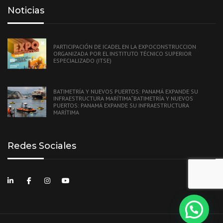
Noticias
PARTICIPACIÓN DE ICADEL EN LA EXPOCONSTRUCCION
ORGANIZADA POR EL INSTITUTO TÉCNICO SUPERIOR
ESPECIALIZADO (ITSE)
BATIMETRÍA Y NUEVOS PUERTOS: PANAMÁ EXPANDE SU
INFRAESTRUCTURA MARÍTIMA“BATIMETRÍA Y NUEVOS
PUERTOS: PANAMÁ EXPANDE SU INFRAESTRUCTURA
MARÍTIMA
Redes Sociales