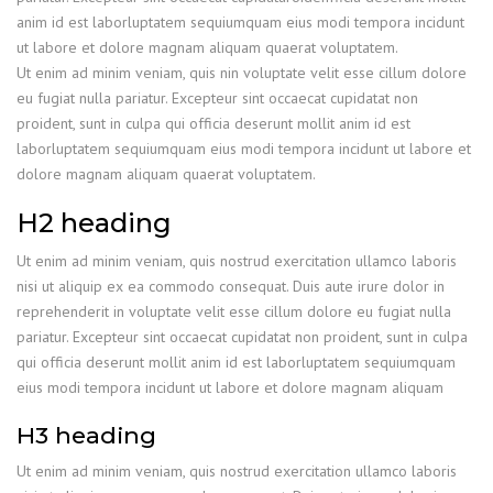
anim id est laborluptatem sequiumquam eius modi tempora incidunt
ut labore et dolore magnam aliquam quaerat voluptatem.
Ut enim ad minim veniam, quis nin voluptate velit esse cillum dolore
eu fugiat nulla pariatur. Excepteur sint occaecat cupidatat non
proident, sunt in culpa qui officia deserunt mollit anim id est
laborluptatem sequiumquam eius modi tempora incidunt ut labore et
dolore magnam aliquam quaerat voluptatem.
H2 heading
Ut enim ad minim veniam, quis nostrud exercitation ullamco laboris
nisi ut aliquip ex ea commodo consequat. Duis aute irure dolor in
reprehenderit in voluptate velit esse cillum dolore eu fugiat nulla
pariatur. Excepteur sint occaecat cupidatat non proident, sunt in culpa
qui officia deserunt mollit anim id est laborluptatem sequiumquam
eius modi tempora incidunt ut labore et dolore magnam aliquam
H3 heading
Ut enim ad minim veniam, quis nostrud exercitation ullamco laboris