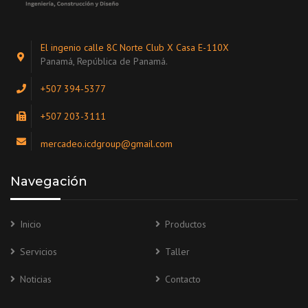
El ingenio calle 8C Norte Club X Casa E-110X
Panamá, República de Panamá.
+507 394-5377
+507 203-3111
mercadeo.icdgroup@gmail.com
Navegación
Inicio
Productos
Servicios
Taller
Noticias
Contacto