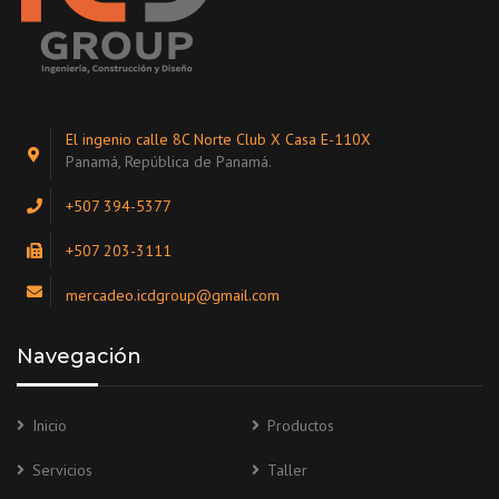
El ingenio calle 8C Norte Club X Casa E-110X
Panamá, República de Panamá.
+507 394-5377
+507 203-3111
mercadeo.icdgroup@gmail.com
Navegación
Inicio
Productos
Servicios
Taller