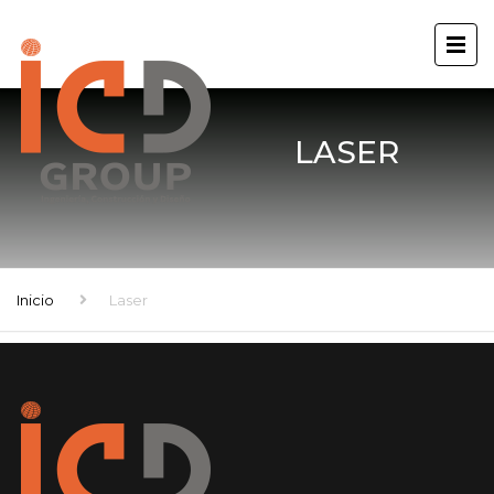
LASER
Inicio
Laser