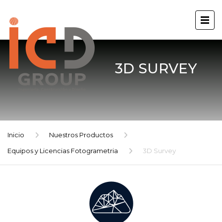
3D SURVEY
Inicio
Nuestros Productos
Equipos y Licencias Fotogrametria
3D Survey