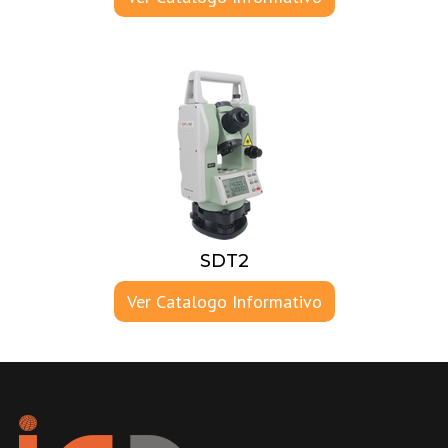
SDT2
Ver Catalogo Informativo