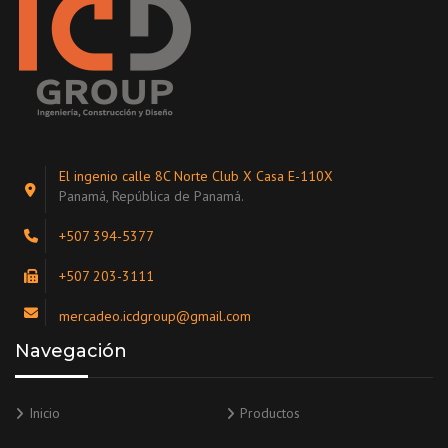
El ingenio calle 8C Norte Club X Casa E-110X
Panamá, República de Panamá.
+507 394-5377
+507 203-3111
mercadeo.icdgroup@gmail.com
Navegación
Inicio
Productos