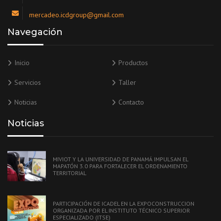
mercadeo.icdgroup@gmail.com
Navegación
Inicio
Productos
Servicios
Taller
Noticias
Contacto
Noticias
MIVIOT Y LA UNIVERSIDAD DE PANAMÁ IMPULSAN EL
MAPATÓN 3.0 PARA FORTALECER EL ORDENAMIENTO
TERRITORIAL
PARTICIPACIÓN DE ICADEL EN LA EXPOCONSTRUCCION
ORGANIZADA POR EL INSTITUTO TÉCNICO SUPERIOR
ESPECIALIZADO (ITSE)