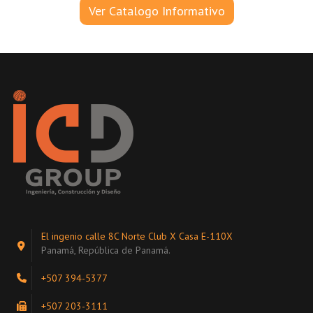
Ver Catalogo Informativo
El ingenio calle 8C Norte Club X Casa E-110X
Panamá, República de Panamá.
+507 394-5377
+507 203-3111